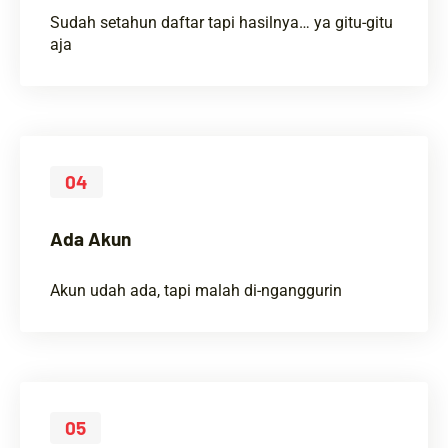
Sudah setahun daftar tapi hasilnya… ya gitu-gitu
aja
04
Ada Akun
Akun udah ada, tapi malah di-nganggurin
05