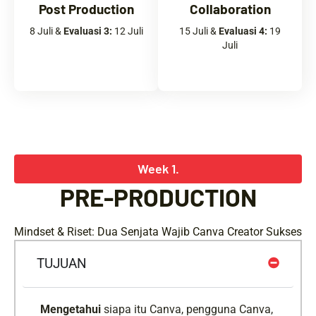
Post Production
Collaboration
8 Juli &
Evaluasi 3:
12 Juli
15 Juli &
Evaluasi 4:
19
Juli
Week 1.
PRE-PRODUCTION
Mindset & Riset: Dua Senjata Wajib Canva Creator Sukses
TUJUAN
Mengetahui
siapa itu Canva, pengguna Canva,