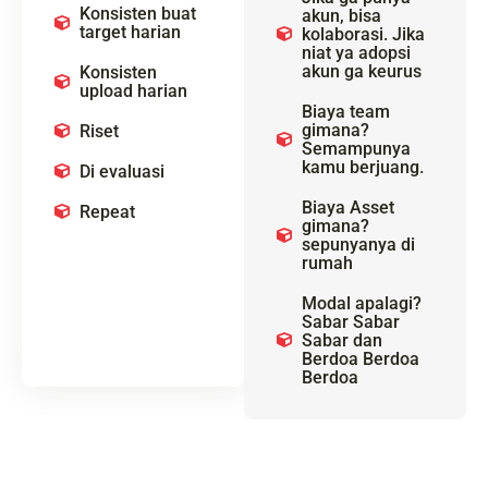
Konsisten buat
akun, bisa
target harian
kolaborasi. Jika
niat ya adopsi
akun ga keurus
Konsisten
upload harian
Biaya team
gimana?
Riset
Semampunya
kamu berjuang.
Di evaluasi
Biaya Asset
Repeat
gimana?
sepunyanya di
rumah
Modal apalagi?
Sabar Sabar
Sabar dan
Berdoa Berdoa
Berdoa